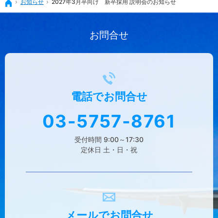
お知らせ
2027年3月卒向け 新卒採用 説明会のお知らせ
ホーム
お問合せ
電話で
お問合せ
03-5757-8761
受付時間 9:00～17:30
定休日 土・日・祝
メールで
お問合せ