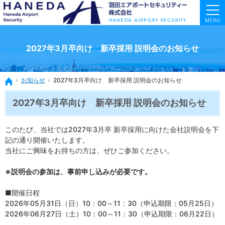
羽田空港の安全を守る空港警備のスペシャリスト
羽田空港の安全を守る空港警備のスペシャリストなら羽田エアポートセキュリティー
2027年3月卒向け 新卒採用 説明会のお知らせ
お知らせ
2027年3月卒向け 新卒採用 説明会のお知らせ
ホーム
2027年3月卒向け 新卒採用 説明会のお知らせ
このたび、当社では2027年3月卒 新卒採用に向けた会社説明会を下
記の通り開催いたします。
当社にご興味をお持ちの方は、ぜひご参加ください。
※説明会の参加は、事前申し込みが必要です。
■開催日程
2026年05月31日（日）10：00～11：30（申込期限：05月25日）
2026年06月27日（土）10：00～11：30（申込期限：06月22日）