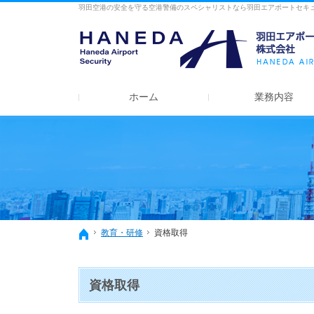
羽田空港の安全を守る空港警備のスペシャリストなら羽田エアポートセキ
ホーム
業務内容
教育・研修
資格取得
ホーム
資格取得