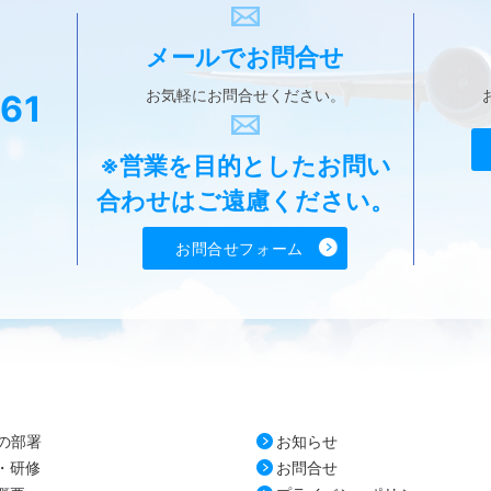
メールで
お問合せ
お気軽に
お問合せください。
61
※営業を目的としたお問い
合わせはご遠慮ください。
お問合せフォーム
Sの部署
お知らせ
・研修
お問合せ