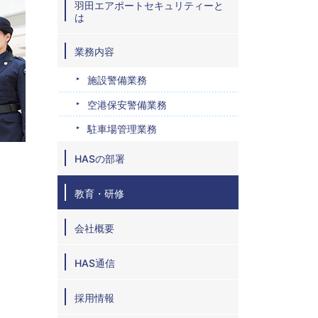
羽田エアポートセキュリティーと
は
業務内容
施設警備業務
空港保安警備業務
駐車場管理業務
HASの部署
教育・研修
会社概要
HAS通信
採用情報