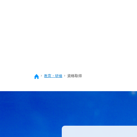
教育・研修
資格取得
ホーム