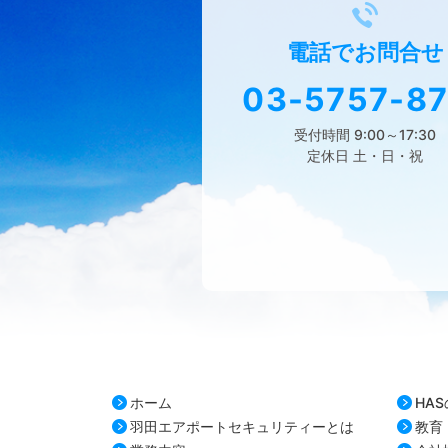
電話で
お問合せ
03-5757-87
受付時間 9:00～17:30
定休日 土・日・祝
ホーム
HA
羽田エアポートセキュリティーとは
教育