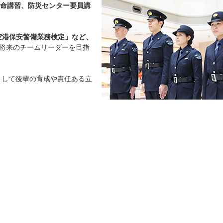
命講習、防災センター要員講
空港保安警備業務検定」など、
将来のチームリーダーを目指
として後輩の育成や責任ある立